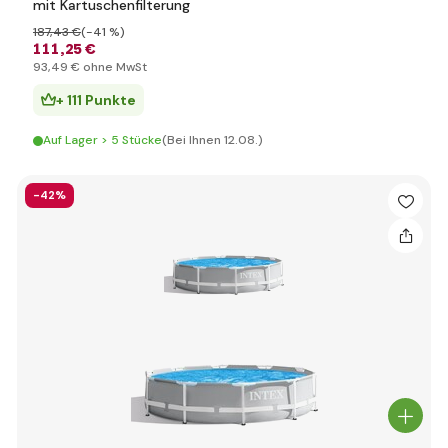
mit Kartuschenfilterung
187
,43 €
(-41 %)
111
,25 €
93
,49 €
ohne MwSt
+ 111 Punkte
Auf Lager > 5 Stücke
(Bei Ihnen 12.08.)
-42%