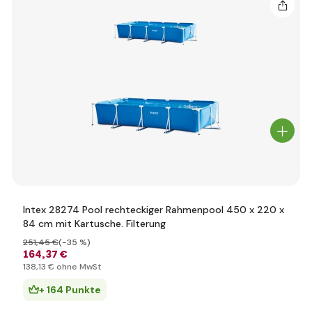
Intex 28274 Pool rechteckiger Rahmenpool 450 x 220 x
84 cm mit Kartusche. Filterung
251
,45 €
(-35 %)
164
,37 €
138
,13 €
ohne MwSt
+ 164 Punkte