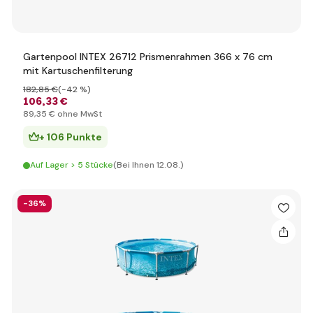
Gartenpool INTEX 26712 Prismenrahmen 366 x 76 cm
mit Kartuschenfilterung
182
,85 €
(-42 %)
106
,33 €
89
,35 €
ohne MwSt
+ 106 Punkte
Auf Lager > 5 Stücke
(Bei Ihnen 12.08.)
-36%