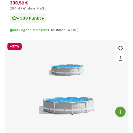
338
,52 €
284
,47 €
ohne MwSt
+ 338 Punkte
Auf Lager > 5 Stücke
(Bei Ihnen 14.08.)
-37%