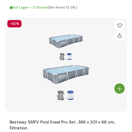
Auf Lager > 5 Stücke
(Bei Ihnen 12.08.)
-52%
Bestway 561FV Pool Steel Pro Set, 366 x 201 x 66 cm,
Filtration