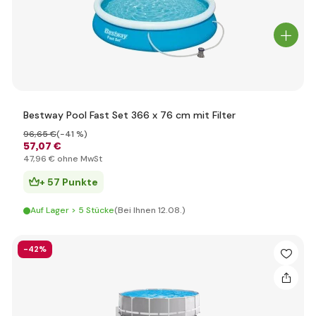
Bestway Pool Fast Set 366 x 76 cm mit Filter
96
,65 €
(-41 %)
57
,07 €
47
,96 €
ohne MwSt
+ 57 Punkte
Auf Lager > 5 Stücke
(Bei Ihnen 12.08.)
-42%