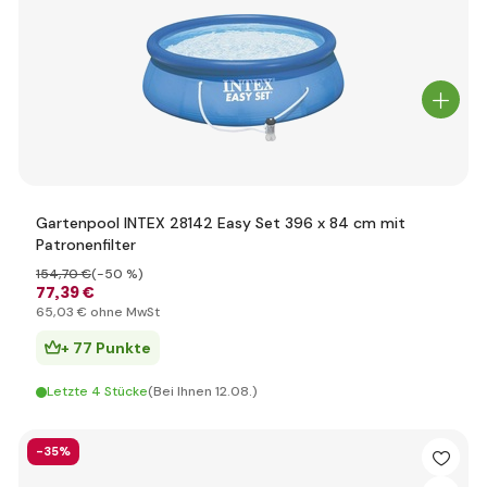
Gartenpool INTEX 28142 Easy Set 396 x 84 cm mit
Patronenfilter
154
,70 €
(-50 %)
77
,39 €
65
,03 €
ohne MwSt
+ 77 Punkte
Letzte 4 Stücke
(Bei Ihnen 12.08.)
-35%