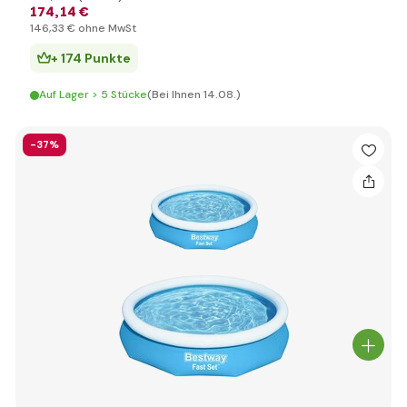
174
,14 €
146
,33 €
ohne MwSt
+ 174 Punkte
Auf Lager > 5 Stücke
(Bei Ihnen 14.08.)
-37%