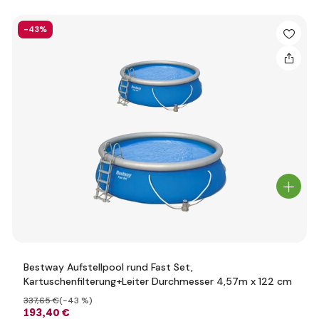
-43%
Bestway Aufstellpool rund Fast Set,
Kartuschenfilterung+Leiter Durchmesser 4,57m x 122 cm
337
,65 €
(-43 %)
193
,40 €