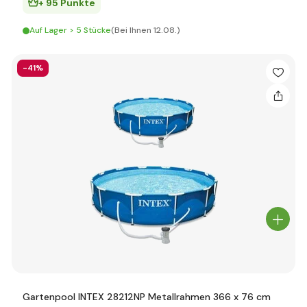
+ 95 Punkte
Auf Lager > 5 Stücke
(Bei Ihnen 12.08.)
-41%
Gartenpool INTEX 28212NP Metallrahmen 366 x 76 cm