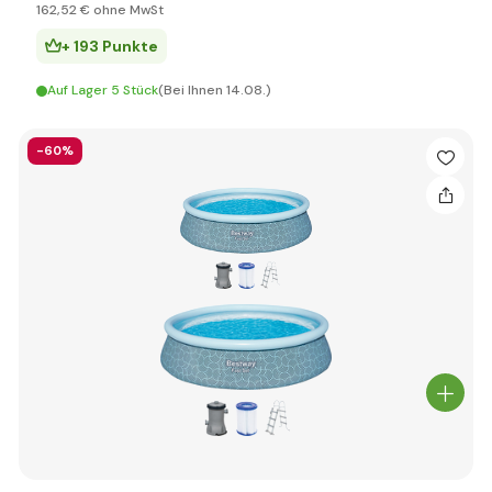
162
,52 €
ohne MwSt
+ 193 Punkte
Auf Lager 5 Stück
(Bei Ihnen 14.08.)
-60%