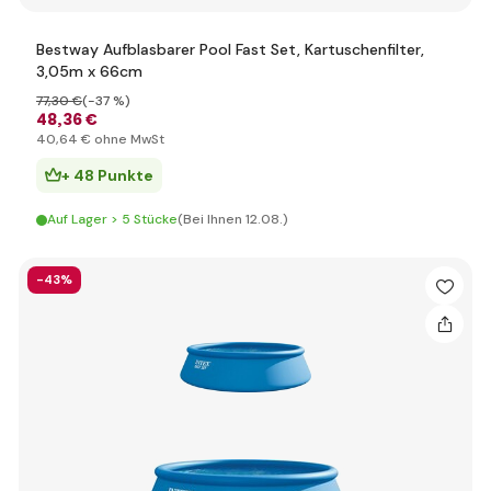
Bestway Aufblasbarer Pool Fast Set, Kartuschenfilter,
3,05m x 66cm
77
,30 €
(-37 %)
48
,36 €
40
,64 €
ohne MwSt
+ 48 Punkte
Auf Lager > 5 Stücke
(Bei Ihnen 12.08.)
-43%