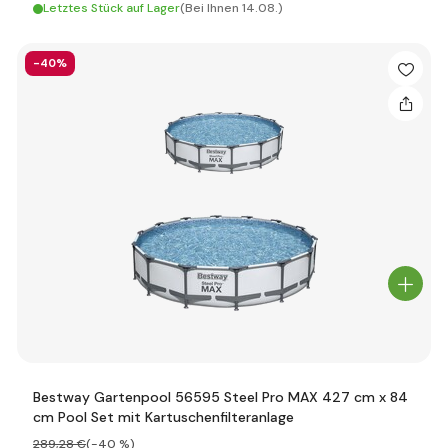
Letztes Stück auf Lager
(Bei Ihnen 14.08.)
-40%
Bestway Gartenpool 56595 Steel Pro MAX 427 cm x 84
cm Pool Set mit Kartuschenfilteranlage
289
,28 €
(-40 %)