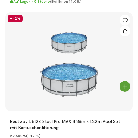
Auf Lager > 5 Stücke
(Bei Ihnen 14.08.)
-42%
Bestway 5612Z Steel Pro MAX 4.88m x 1.22m Pool Set
mit Kartuschenfilterung
579
,52 €
(-42 %)