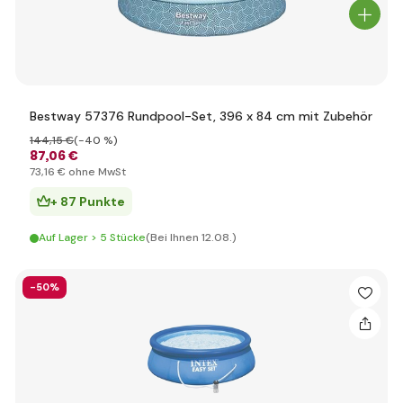
Bestway 57376 Rundpool-Set, 396 x 84 cm mit Zubehör
144
,15 €
(-40 %)
87
,06 €
73
,16 €
ohne MwSt
+ 87 Punkte
Auf Lager > 5 Stücke
(Bei Ihnen 12.08.)
-50%