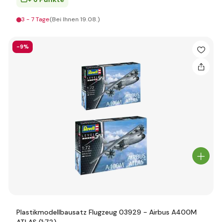
3 - 7 Tage
(Bei Ihnen 19.08.)
-9%
Plastikmodellbausatz Flugzeug 03929 - Airbus A400M