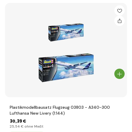
Plastikmodellbausatz Flugzeug 03803 - A340-300
Lufthansa New Livery (1:144)
30
,39 €
25
,54 €
ohne MwSt