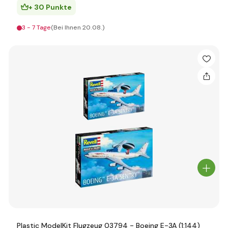
+ 30 Punkte
3 - 7 Tage
(Bei Ihnen 20.08.)
Plastic ModelKit Flugzeug 03794 - Boeing E-3A (1:144)