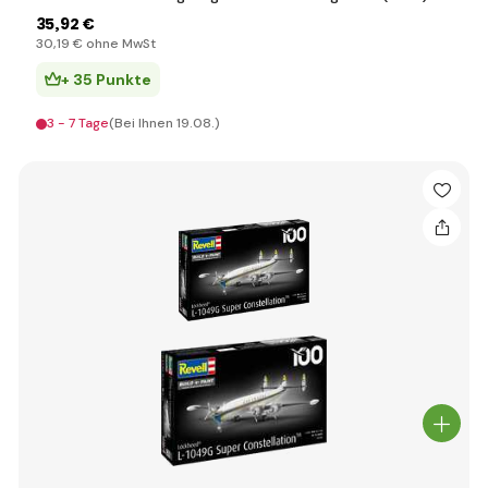
35
,92 €
30
,19 €
ohne MwSt
+ 35 Punkte
3 - 7 Tage
(Bei Ihnen 19.08.)