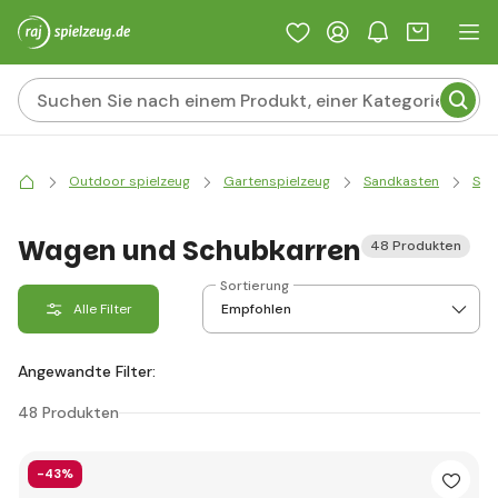
Outdoor spielzeug
Gartenspielzeug
Sandkasten
San
Wagen und Schubkarren
48 Produkten
Sortierung
Alle Filter
Angewandte Filter:
48 Produkten
-43%