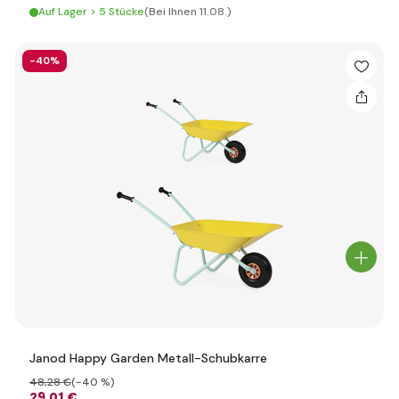
Auf Lager > 5 Stücke
(Bei Ihnen 11.08.)
-40%
Janod Happy Garden Metall-Schubkarre
48
,28 €
(-40 %)
29
,01 €