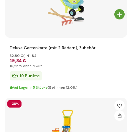
Deluxe Gartenkarre (mit 2 Rädern), Zubehör.
32
,80 €
(-41 %)
19
,34 €
16
,25 €
ohne MwSt
+ 19 Punkte
Auf Lager > 5 Stücke
(Bei Ihnen 12.08.)
-38%