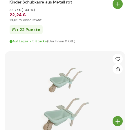
Kinder Schubkarre aus Metall rot
33
,77 €
(-34 %)
22
,24 €
18
,69 €
ohne MwSt
+ 22 Punkte
Auf Lager > 5 Stücke
(Bei Ihnen 11.08.)