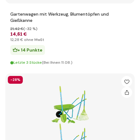
Gartenwagen mit Werkzeug, Blumentöpfen und
Gießkanne
21
,42 €
(-32 %)
14
,61 €
12
,28 €
ohne MwSt
+ 14 Punkte
Letzte 3 Stücke
(Bei Ihnen 11.08.)
-28%