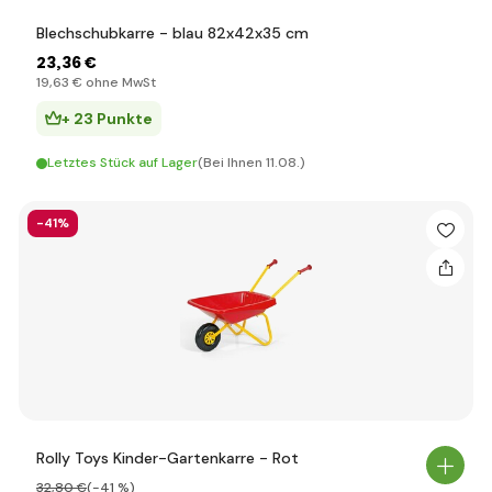
Blechschubkarre - blau 82x42x35 cm
23
,36 €
19
,63 €
ohne MwSt
+ 23 Punkte
Letztes Stück auf Lager
(Bei Ihnen 11.08.)
-41%
Rolly Toys Kinder-Gartenkarre - Rot
32
,80 €
(-41 %)