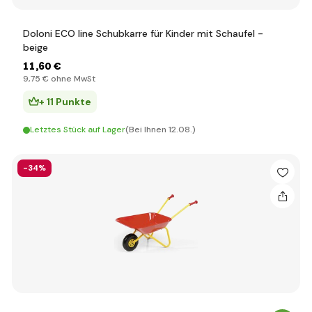
Doloni ECO line Schubkarre für Kinder mit Schaufel -
beige
11
,60 €
9
,75 €
ohne MwSt
+ 11 Punkte
Letztes Stück auf Lager
(Bei Ihnen 12.08.)
-34%