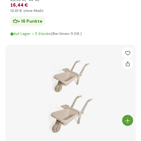
16
,44 €
13
,81 €
ohne MwSt
+ 16 Punkte
Auf Lager > 5 Stücke
(Bei Ihnen 11.08.)