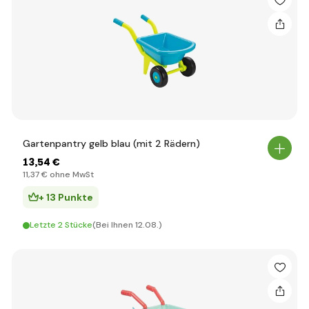
Gartenpantry gelb blau (mit 2 Rädern)
13
,54 €
11
,37 €
ohne MwSt
+ 13 Punkte
Letzte 2 Stücke
(Bei Ihnen 12.08.)